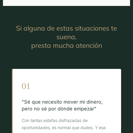
Si alguna de estas situaciones te
suena,
presta mucha atención
01
"Sé que necesito mover mi dinero,
pero no sé por dónde empezar"
Con tantas estafas disfrazadas de
oportunidades, es normal que dudes. Y esa