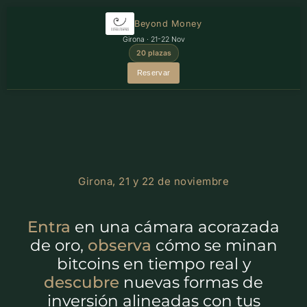
Beyond Money
Girona · 21-22 Nov
20 plazas
Reservar
Girona, 21 y 22 de noviembre
Entra
en una cámara acorazada
de oro,
observa
cómo se minan
bitcoins en tiempo real y
descubre
nuevas formas de
inversión alineadas con tus