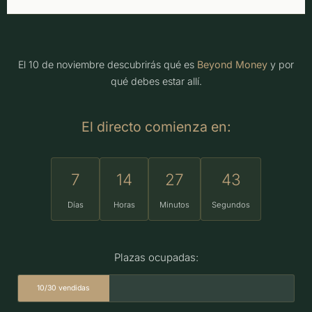
El 10 de noviembre descubrirás qué es
Beyond Money
y por
qué debes estar allí.
El directo comienza en:
7
14
27
43
Días
Horas
Minutos
Segundos
Plazas ocupadas:
10/30 vendidas