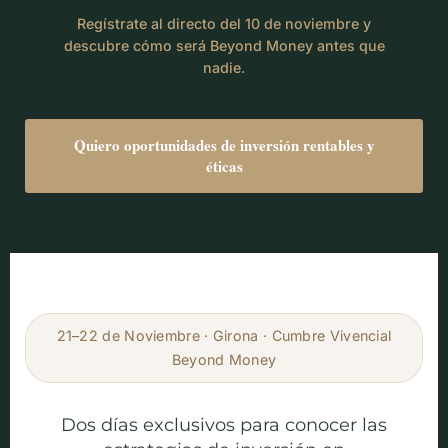
Regístrate al directo del 10 de noviembre y
descubre cómo será Beyond Money antes que
nadie.
Quiero oportunidades de inversión rentables y
éticas
21–22 de Noviembre · Girona · Cumbre Vivencial
Beyond Money
Dos días exclusivos para conocer las