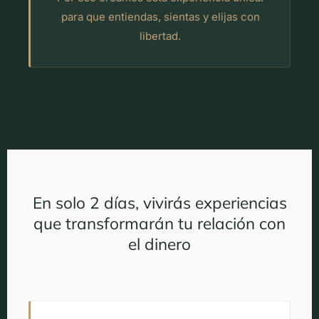
para que entiendas, sientas y elijas con
libertad.
En solo 2 días, vivirás experiencias
que transformarán tu relación con
el dinero