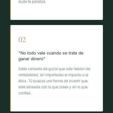
duda te paraliza.
02
"No todo vale cuando se trata de
ganar dinero"
Estás cansado de gurús que solo hablan de
rentabilidad, sin importarles el impacto o la
ética. Tú buscas una forma de invertir que
esté alineada con lo que crees y en lo que
confías.