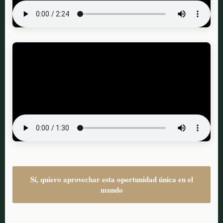
Sí, quiero aprovechar esta oportunidad única en el
mundo