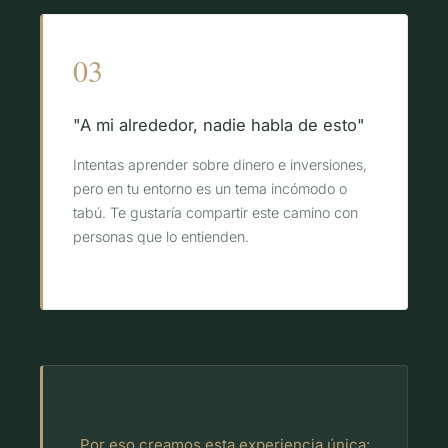
03
"A mi alrededor, nadie habla de esto"
Intentas aprender sobre dinero e inversiones,
pero en tu entorno es un tema incómodo o
tabú. Te gustaría compartir este camino con
personas que lo entienden.
Por eso creamos esta experiencia única: