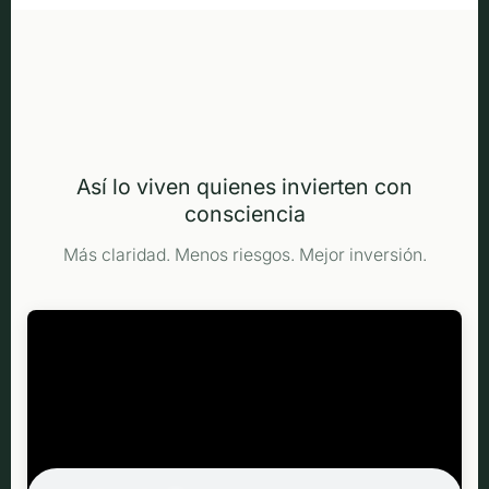
Así lo viven quienes invierten con
consciencia
Más claridad. Menos riesgos. Mejor inversión.