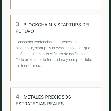
3
BLOCKCHAIN & STARTUPS DEL
FUTURO
Conocerás tendencias emergentes en
blockchain, startups y nuevas tecnologías que
están transformando el futuro de las finanzas.
Todo explicado de forma clara y comprensible,
sin tecnicismos.
4
METALES PRECIOSOS:
ESTRATEGIAS REALES